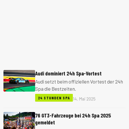
Audi dominiert 24h Spa-Vortest
Audi setzt beim offiziellen Vortest der 24h
Spa die Bestzeiten.
24 STUNDEN SPA
14. Mai 2025
76 GT3-Fahrzeuge bei 24h Spa 2025
gemeldet