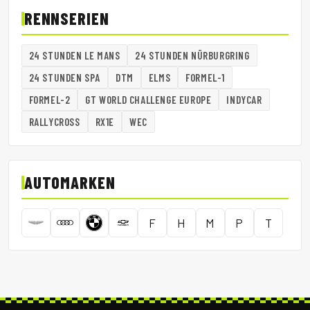
RENNSERIEN
24 STUNDEN LE MANS
24 STUNDEN NÜRBURGRING
24 STUNDEN SPA
DTM
ELMS
FORMEL-1
FORMEL-2
GT WORLD CHALLENGE EUROPE
INDYCAR
RALLYCROSS
RX1E
WEC
AUTOMARKEN
F
H
M
P
T