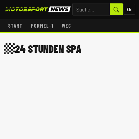
EN
START
FORMEL-1
WEC
24 STUNDEN SPA