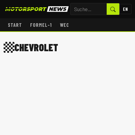
EN
START
FORMEL-1
WEC
CHEVROLET