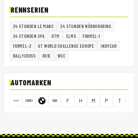
RENNSERIEN
24 STUNDEN LE MANS
24 STUNDEN NÜRBURGRING
24 STUNDEN SPA
DTM
ELMS
FORMEL-1
FORMEL-2
GT WORLD CHALLENGE EUROPE
INDYCAR
RALLYCROSS
RX1E
WEC
AUTOMARKEN
F
H
M
P
T