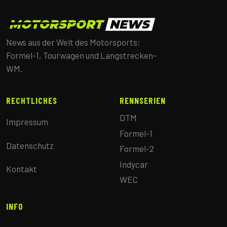
News aus der Welt des Motorsports:
Formel-1, Tourwagen und Langstrecken-
WM.
RECHTLICHES
RENNSERIEN
DTM
Impressum
Formel-1
Datenschutz
Formel-2
Indycar
Kontakt
WEC
INFO