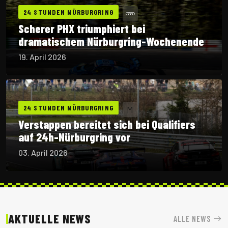
24 STUNDEN NÜRBURGRING
Scherer PHX triumphiert bei
dramatischem Nürburgring-Wochenende
19. April 2026
24 STUNDEN NÜRBURGRING
M
Verstappen bereitet sich bei Qualifiers
auf 24h-Nürburgring vor
03. April 2026
AKTUELLE NEWS
ALLE NEWS