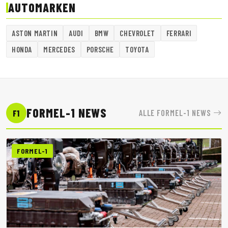
AUTOMARKEN
ASTON MARTIN
AUDI
BMW
CHEVROLET
FERRARI
HONDA
MERCEDES
PORSCHE
TOYOTA
FORMEL-1 NEWS
ALLE FORMEL-1 NEWS
F1
FORMEL-1