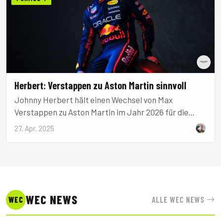
Herbert: Verstappen zu Aston Martin sinnvoll
Johnny Herbert hält einen Wechsel von Max
Verstappen zu Aston Martin im Jahr 2026 für die
vernünftigste Option.
27. Apr. 2025
WEC NEWS
ALLE WEC NEWS
WEC