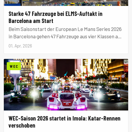
Starke 47 Fahrzeuge bei ELMS-Auftakt in
Barcelona am Start
Beim Saisonstart der European Le Mans Series 2026
in Barcelona gehen 47 Fahrzeuge aus vier Klassen an
den Start.
01. Apr. 2026
WEC
WEC-Saison 2026 startet in Imola: Katar-Rennen
verschoben