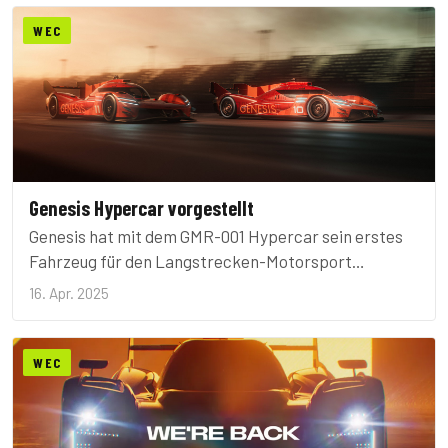
WEC
Genesis Hypercar vorgestellt
Genesis hat mit dem GMR-001 Hypercar sein erstes
Fahrzeug für den Langstrecken-Motorsport
vorgestellt.
16. Apr. 2025
WEC