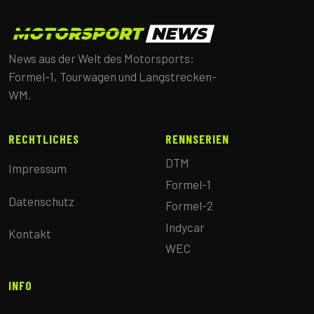
News aus der Welt des Motorsports:
Formel-1, Tourwagen und Langstrecken-
WM.
RECHTLICHES
RENNSERIEN
DTM
Impressum
Formel-1
Datenschutz
Formel-2
Indycar
Kontakt
WEC
INFO