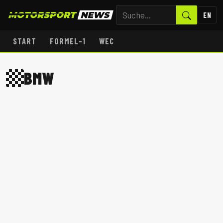
EN
START
FORMEL-1
WEC
BMW