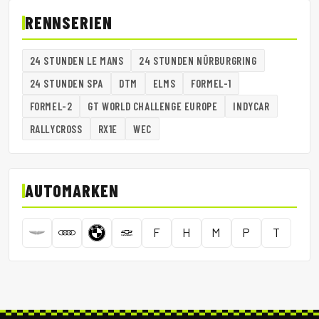
RENNSERIEN
24 STUNDEN LE MANS
24 STUNDEN NÜRBURGRING
24 STUNDEN SPA
DTM
ELMS
FORMEL-1
FORMEL-2
GT WORLD CHALLENGE EUROPE
INDYCAR
RALLYCROSS
RX1E
WEC
AUTOMARKEN
F
H
M
P
T