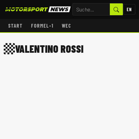
EN
START
FORMEL-1
WEC
VALENTINO ROSSI