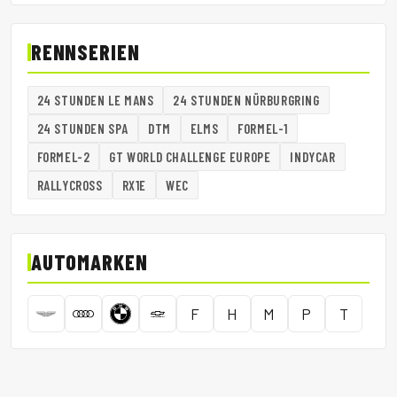
RENNSERIEN
24 STUNDEN LE MANS
24 STUNDEN NÜRBURGRING
24 STUNDEN SPA
DTM
ELMS
FORMEL-1
FORMEL-2
GT WORLD CHALLENGE EUROPE
INDYCAR
RALLYCROSS
RX1E
WEC
AUTOMARKEN
F
H
M
P
T