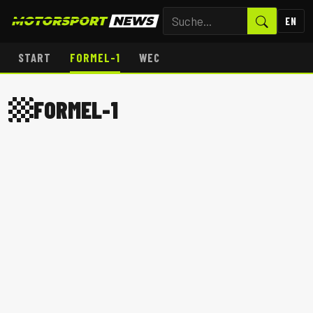
EN
START
FORMEL-1
WEC
FORMEL-1