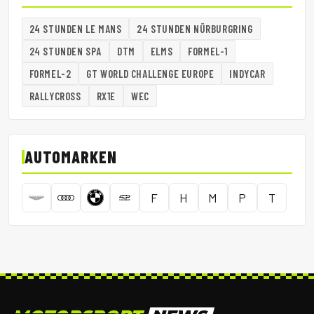
24 STUNDEN LE MANS
24 STUNDEN NÜRBURGRING
24 STUNDEN SPA
DTM
ELMS
FORMEL-1
FORMEL-2
GT WORLD CHALLENGE EUROPE
INDYCAR
RALLYCROSS
RX1E
WEC
AUTOMARKEN
F
H
M
P
T