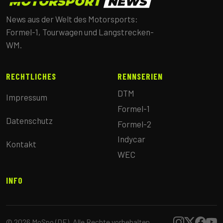
News aus der Welt des Motorsports:
Formel-1, Tourwagen und Langstrecken-
WM.
RECHTLICHES
RENNSERIEN
DTM
Impressum
Formel-1
Datenschutz
Formel-2
Indycar
Kontakt
WEC
INFO
© 2026 MoSpo (DE). Alle Rechte vorbehalten.