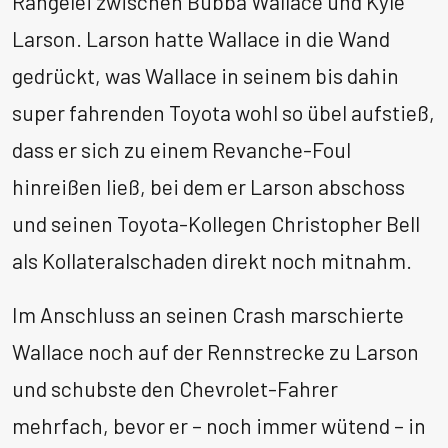
Rangelei zwischen Bubba Wallace und Kyle
Larson. Larson hatte Wallace in die Wand
gedrückt, was Wallace in seinem bis dahin
super fahrenden Toyota wohl so übel aufstieß,
dass er sich zu einem Revanche-Foul
hinreißen ließ, bei dem er Larson abschoss
und seinen Toyota-Kollegen Christopher Bell
als Kollateralschaden direkt noch mitnahm.
Im Anschluss an seinen Crash marschierte
Wallace noch auf der Rennstrecke zu Larson
und schubste den Chevrolet-Fahrer
mehrfach, bevor er – noch immer wütend – in