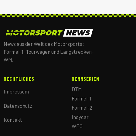
News aus der Welt des Motorsports:
Formel-1, Tourwagen und Langstrecken-
WM.
RECHTLICHES
RENNSERIEN
DTM
Impressum
Formel-1
Datenschutz
Formel-2
Indycar
Kontakt
WEC