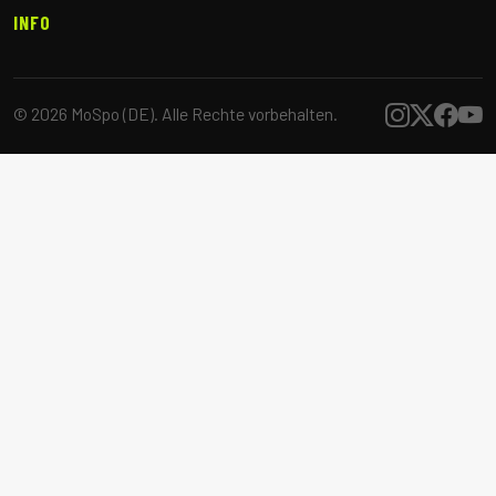
INFO
© 2026 MoSpo (DE). Alle Rechte vorbehalten.