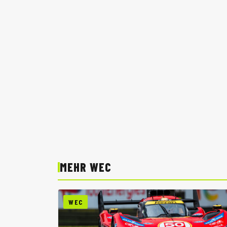
MEHR WEC
WEC