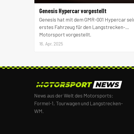
Genesis Hypercar vorgestellt
Genesis hat mit dem GMR-001 Hypercar sei
erstes Fahrzeug für den Langstrecken-
Motorsport vorgestellt.
16. Apr. 2025
News aus der Welt des Motorsports:
Formel-1, Tourwagen und Langstrecken-
WM.