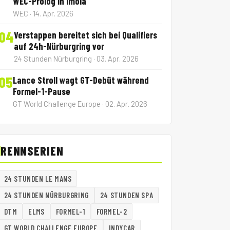
WEC-Prolog in Imola
WEC · 14. Apr. 2026
04
Verstappen bereitet sich bei Qualifiers
auf 24h-Nürburgring vor
24 Stunden Nürburgring · 03. Apr. 2026
05
Lance Stroll wagt GT-Debüt während
Formel-1-Pause
GT World Challenge Europe · 02. Apr. 2026
RENNSERIEN
24 STUNDEN LE MANS
24 STUNDEN NÜRBURGRING
24 STUNDEN SPA
DTM
ELMS
FORMEL-1
FORMEL-2
GT WORLD CHALLENGE EUROPE
INDYCAR