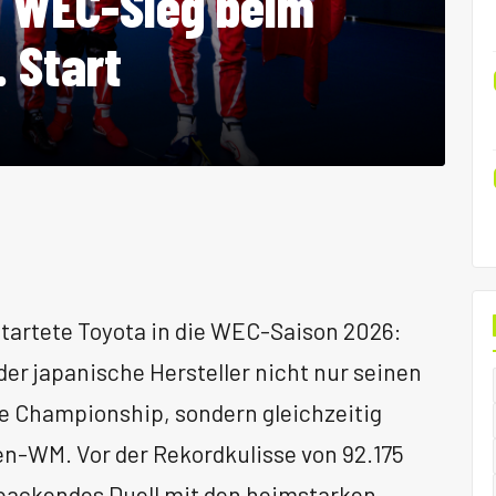
0. WEC-Sieg beim
. Start
tartete Toyota in die WEC-Saison 2026:
der japanische Hersteller nicht nur seinen
ce Championship, sondern gleichzeitig
en-WM. Vor der Rekordkulisse von 92.175
 packendes Duell mit den heimstarken