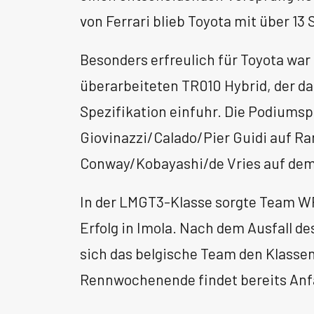
von Ferrari blieb Toyota mit über 1
Besonders erfreulich für Toyota war 
überarbeiteten TR010 Hybrid, der da
Spezifikation einfuhr. Die Podiumsp
Giovinazzi/Calado/Pier Guidi auf R
Conway/Kobayashi/de Vries auf dem 
In der LMGT3-Klasse sorgte Team W
Erfolg in Imola. Nach dem Ausfall d
sich das belgische Team den Klassen
Rennwochenende findet bereits Anf