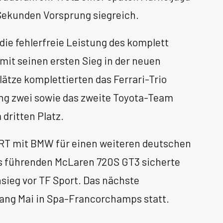
3 Sekunden Vorsprung siegreich.
die fehlerfreie Leistung des komplett
mit seinen ersten Sieg in der neuen
lätze komplettierten das Ferrari-Trio
ang zwei sowie das zweite Toyota-Team
dritten Platz.
RT mit BMW für einen weiteren deutschen
es führenden McLaren 720S GT3 sicherte
sieg vor TF Sport. Das nächste
ang Mai in Spa-Francorchamps statt.