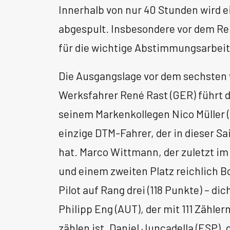
Innerhalb von nur 40 Stunden wird
abgespult. Insbesondere vor dem Re
für die wichtige Abstimmungsarbeit
Die Ausgangslage vor dem sechste
Werksfahrer René Rast (GER) führt 
seinem Markenkollegen Nico Müller (1
einzige DTM-Fahrer, der in dieser S
hat. Marco Wittmann, der zuletzt i
und einem zweiten Platz reichlich B
Pilot auf Rang drei (118 Punkte) – d
Philipp Eng (AUT), der mit 111 Zähle
zählen ist. Daniel Juncadella (ESP)