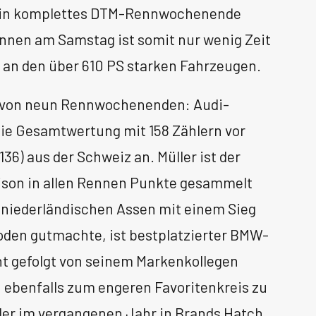
 ein komplettes DTM-Rennwochenende
nnen am Samstag ist somit nur wenig Zeit
 an den über 610 PS starken Fahrzeugen.
n von neun Rennwochenenden: Audi-
die Gesamtwertung mit 158 Zählern vor
36) aus der Schweiz an. Müller ist der
aison in allen Rennen Punkte gesammelt
m niederländischen Assen mit einem Sieg
oden gutmachte, ist bestplatzierter BMW-
icht gefolgt von seinem Markenkollegen
rn ebenfalls zum engeren Favoritenkreis zu
, der im vergangenen Jahr in Brands Hatch