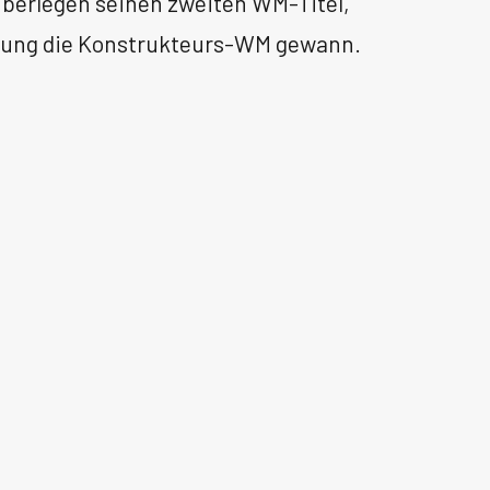
 überlegen seinen zweiten WM-Titel,
rung die Konstrukteurs-WM gewann.