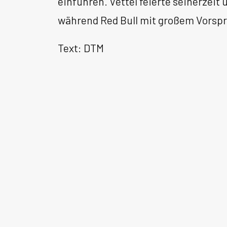
einfuhren. Vettel feierte seinerzeit
während Red Bull mit großem Vorsp
Text: DTM