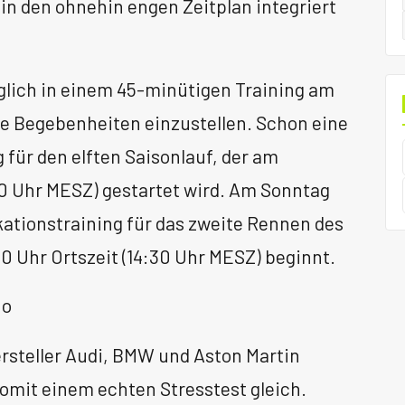
 in den ohnehin engen Zeitplan integriert
iglich in einem 45-minütigen Training am
ie Begebenheiten einzustellen. Schon eine
 für den elften Saisonlauf, der am
30 Uhr MESZ) gestartet wird. Am Sonntag
kationstraining für das zweite Rennen des
 Uhr Ortszeit (14:30 Uhr MESZ) beginnt.
uo
ersteller Audi, BMW und Aston Martin
it einem echten Stresstest gleich.