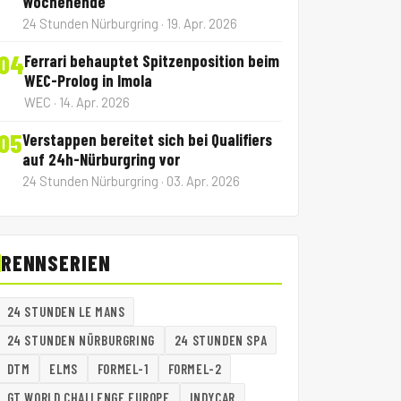
Wochenende
24 Stunden Nürburgring · 19. Apr. 2026
04
Ferrari behauptet Spitzenposition beim
WEC-Prolog in Imola
WEC · 14. Apr. 2026
05
Verstappen bereitet sich bei Qualifiers
auf 24h-Nürburgring vor
24 Stunden Nürburgring · 03. Apr. 2026
RENNSERIEN
24 STUNDEN LE MANS
24 STUNDEN NÜRBURGRING
24 STUNDEN SPA
DTM
ELMS
FORMEL-1
FORMEL-2
GT WORLD CHALLENGE EUROPE
INDYCAR