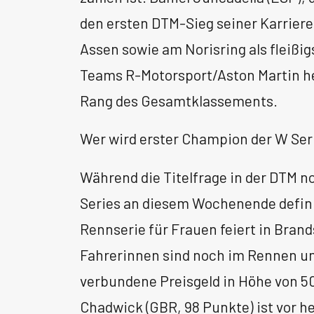
den ersten DTM-Sieg seiner Karriere
Assen sowie am Norisring als fleiß
Teams R-Motorsport/Aston Martin her
Rang des Gesamtklassements.
Wer wird erster Champion der W Ser
Während die Titelfrage in der DTM no
Series an diesem Wochenende defini
Rennserie für Frauen feiert in Brand
Fahrerinnen sind noch im Rennen um
verbundene Preisgeld in Höhe von 5
Chadwick (GBR, 98 Punkte) ist vor he