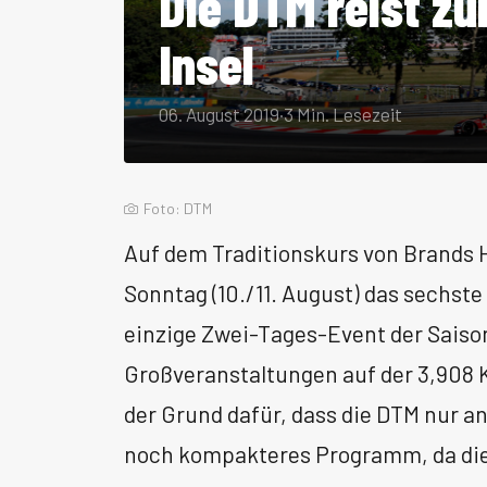
Die DTM reist zu
Insel
06. August 2019
·
3 Min. Lesezeit
Foto: DTM
Auf dem Traditionskurs von Brands 
Sonntag (10./11. August) das sechst
einzige Zwei-Tages-Event der Saison
Großveranstaltungen auf der 3,908 
der Grund dafür, dass die DTM nur an
noch kompakteres Programm, da die 