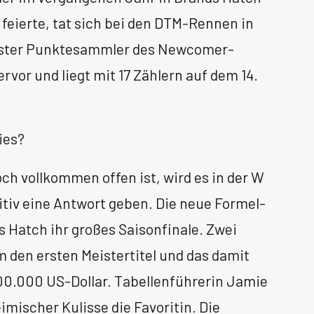
 feierte, tat sich bei den DTM-Rennen in
igster Punktesammler des Newcomer-
vor und liegt mit 17 Zählern auf dem 14.
ies?
ch vollkommen offen ist, wird es in der W
tiv eine Antwort geben. Die neue Formel-
s Hatch ihr großes Saisonfinale. Zwei
 den ersten Meistertitel und das damit
00.000 US-Dollar. Tabellenführerin Jamie
imischer Kulisse die Favoritin. Die