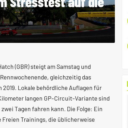
m Stresstest auf die
Hatch (GBR) steigt am Samstag und
e Rennwochenende, gleichzeitig das
 2019. Lokale behördliche Auflagen für
Kilometer langen GP-Circuit-Variante sind
 zwei Tagen fahren kann. Die Folge: Ein
Freien Trainings, die üblicherweise