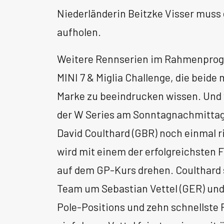
Niederländerin Beitzke Visser muss
aufholen.
Weitere Rennserien im Rahmenprogr
MINI 7 & Miglia Challenge, die beide m
Marke zu beeindrucken wissen. Und
der W Series am Sonntagnachmittag 
David Coulthard (GBR) noch einmal r
wird mit einem der erfolgreichsten 
auf dem GP-Kurs drehen. Coulthard s
Team um Sebastian Vettel (GER) und 
Pole-Positions und zehn schnellste