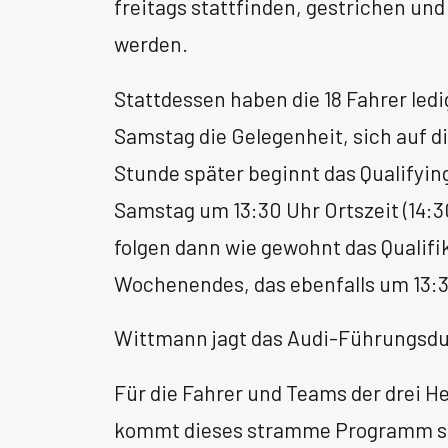
freitags stattfinden, gestrichen und
werden.
Stattdessen haben die 18 Fahrer led
Samstag die Gelegenheit, sich auf d
Stunde später beginnt das Qualifying
Samstag um 13:30 Uhr Ortszeit (14:
folgen dann wie gewohnt das Qualifi
Wochenendes, das ebenfalls um 13:30
Wittmann jagt das Audi-Führungsd
Für die Fahrer und Teams der drei H
kommt dieses stramme Programm som