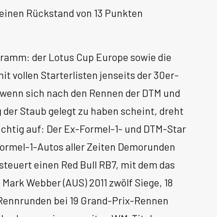
 einen Rückstand von 13 Punkten
amm: der Lotus Cup Europe sowie die
it vollen Starterlisten jenseits der 30er-
 wenn sich nach den Rennen der DTM und
der Staub gelegt zu haben scheint, dreht
ichtig auf: Der Ex-Formel-1- und DTM-Star
Formel-1-Autos aller Zeiten Demorunden
teuert einen Red Bull RB7, mit dem das
Mark Webber (AUS) 2011 zwölf Siege, 18
 Rennrunden bei 19 Grand-Prix-Rennen