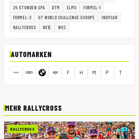
24 STUNDEN SPA
DTM
ELMS
FORMEL-1
FORMEL-2
GT WORLD CHALLENGE EUROPE
INDYCAR
RALLYCROSS
RX1E
WEC
AUTOMARKEN
F
H
M
P
T
MEHR RALLYCROSS
RALLYCROSS