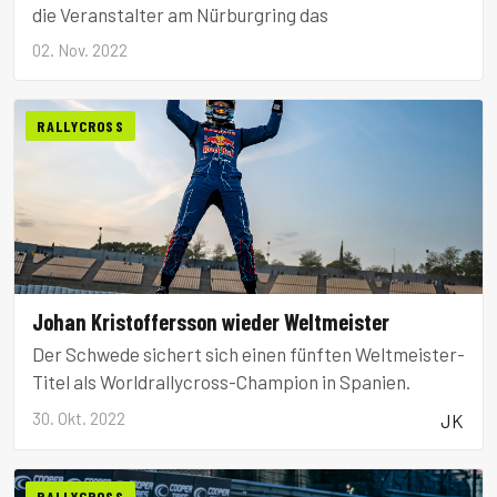
die Veranstalter am Nürburgring das
02. Nov. 2022
RALLYCROSS
Johan Kristoffersson wieder Weltmeister
Der Schwede sichert sich einen fünften Weltmeister-
Titel als Worldrallycross-Champion in Spanien.
30. Okt. 2022
JK
RALLYCROSS