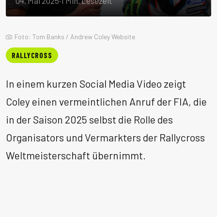
04. Mai 2025
·
1 Min. Lesezeit
Foto: Tom Banks / Andrew Coley Website
RALLYCROSS
In einem kurzen Social Media Video zeigt
Coley einen vermeintlichen Anruf der FIA, die
in der Saison 2025 selbst die Rolle des
Organisators und Vermarkters der Rallycross
Weltmeisterschaft übernimmt.