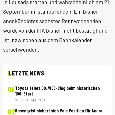
in Lousada starten und wahrscheinlich am 21.
September in Istanbul enden. Ein bisher
angekündigtes sechstes Rennwochenden
wurde von der FIA bisher nicht bestätigt und
ist inzwischen aus dem Rennkalender
verschwunden.
LETZTE NEWS
01
Toyota feiert 50. WEC-Sieg beim historischen
100. Start
WEC · 20. Apr. 2026
02
Rosenqvist sichert sich Pole Position für Acura