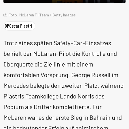
Foto: McLaren F1 Team / Getty Images
OP
Oscar Piastri
Trotz eines späten Safety-Car-Einsatzes
behielt der McLaren-Pilot die Kontrolle und
überquerte die Ziellinie mit einem
komfortablen Vorsprung. George Russell im
Mercedes belegte den zweiten Platz, während
Piastris Teamkollege Lando Norris das
Podium als Dritter komplettierte. Für
McLaren war es der erste Sieg in Bahrain und
ein bedeutender Erfolg auf heimischem