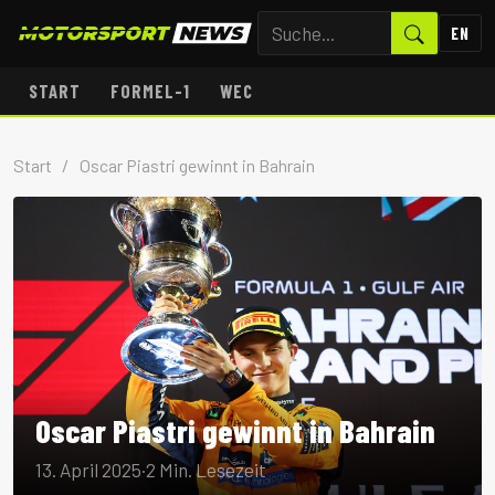
EN
START
FORMEL-1
WEC
Start
/
Oscar Piastri gewinnt in Bahrain
Oscar Piastri gewinnt in Bahrain
13. April 2025
·
2 Min. Lesezeit