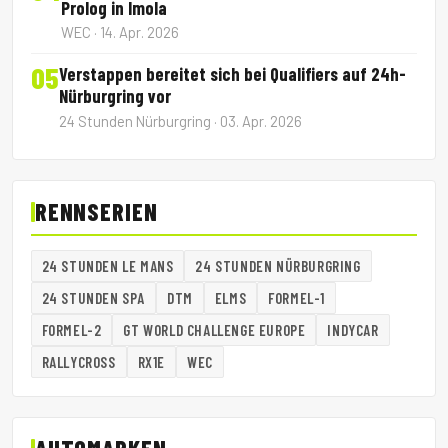
Prolog in Imola
WEC · 14. Apr. 2026
05
Verstappen bereitet sich bei Qualifiers auf 24h-
Nürburgring vor
24 Stunden Nürburgring · 03. Apr. 2026
RENNSERIEN
24 STUNDEN LE MANS
24 STUNDEN NÜRBURGRING
24 STUNDEN SPA
DTM
ELMS
FORMEL-1
FORMEL-2
GT WORLD CHALLENGE EUROPE
INDYCAR
RALLYCROSS
RX1E
WEC