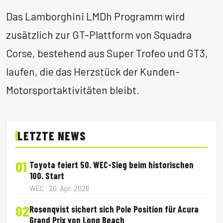
Das Lamborghini LMDh Programm wird
zusätzlich zur GT-Plattform von Squadra
Corse, bestehend aus Super Trofeo und GT3,
laufen, die das Herzstück der Kunden-
Motorsportaktivitäten bleibt.
LETZTE NEWS
01
Toyota feiert 50. WEC-Sieg beim historischen
100. Start
WEC · 20. Apr. 2026
02
Rosenqvist sichert sich Pole Position für Acura
Grand Prix von Long Beach