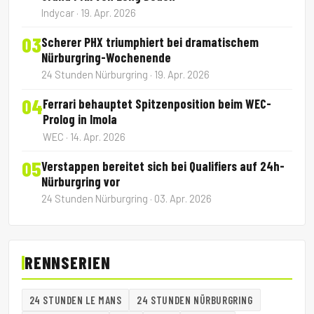
Indycar · 19. Apr. 2026
03
Scherer PHX triumphiert bei dramatischem
Nürburgring-Wochenende
24 Stunden Nürburgring · 19. Apr. 2026
04
Ferrari behauptet Spitzenposition beim WEC-
Prolog in Imola
WEC · 14. Apr. 2026
05
Verstappen bereitet sich bei Qualifiers auf 24h-
Nürburgring vor
24 Stunden Nürburgring · 03. Apr. 2026
RENNSERIEN
24 STUNDEN LE MANS
24 STUNDEN NÜRBURGRING