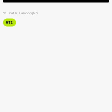
Grafik: Lamborghini
WEC