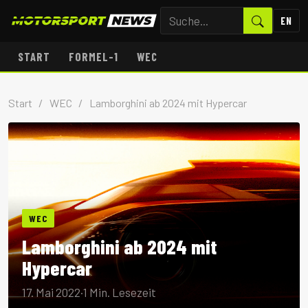
EN
START
FORMEL-1
WEC
Start
/
WEC
/
Lamborghini ab 2024 mit Hypercar
WEC
Lamborghini ab 2024 mit
Hypercar
17. Mai 2022
·
1 Min. Lesezeit