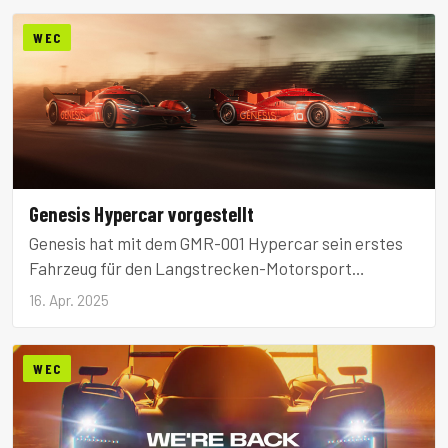
WEC
Genesis Hypercar vorgestellt
Genesis hat mit dem GMR-001 Hypercar sein erstes
Fahrzeug für den Langstrecken-Motorsport
vorgestellt.
16. Apr. 2025
WEC