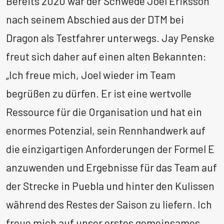
Bereits 2020 war der Schwede Joel Eriksson
nach seinem Abschied aus der DTM bei
Dragon als Testfahrer unterwegs. Jay Penske
freut sich daher auf einen alten Bekannten:
„Ich freue mich, Joel wieder im Team
begrüßen zu dürfen. Er ist eine wertvolle
Ressource für die Organisation und hat ein
enormes Potenzial, sein Rennhandwerk auf
die einzigartigen Anforderungen der Formel E
anzuwenden und Ergebnisse für das Team auf
der Strecke in Puebla und hinter den Kulissen
während des Restes der Saison zu liefern. Ich
freue mich auf unser erstes gemeinsames