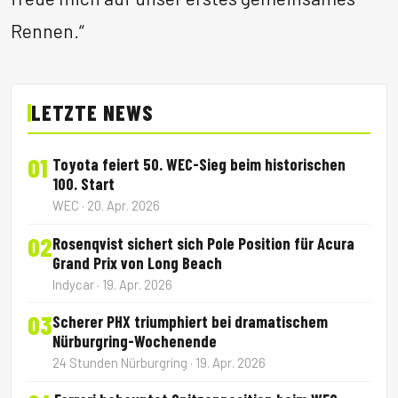
Rennen.“
LETZTE NEWS
01
Toyota feiert 50. WEC-Sieg beim historischen
100. Start
WEC · 20. Apr. 2026
02
Rosenqvist sichert sich Pole Position für Acura
Grand Prix von Long Beach
Indycar · 19. Apr. 2026
03
Scherer PHX triumphiert bei dramatischem
Nürburgring-Wochenende
24 Stunden Nürburgring · 19. Apr. 2026