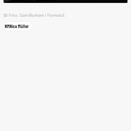
Foto: Sam Bloxham / Formula E
NM
Nico Müller