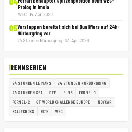
04
Ferrari behauptet Spitzenposition beim WEC-
Prolog in Imola
WEC · 14. Apr. 2026
05
Verstappen bereitet sich bei Qualifiers auf 24h-
Nürburgring vor
24 Stunden Nürburgring · 03. Apr. 2026
RENNSERIEN
24 STUNDEN LE MANS
24 STUNDEN NÜRBURGRING
24 STUNDEN SPA
DTM
ELMS
FORMEL-1
FORMEL-2
GT WORLD CHALLENGE EUROPE
INDYCAR
RALLYCROSS
RX1E
WEC