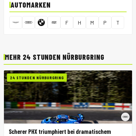
AUTOMARKEN
F
H
M
P
T
MEHR 24 STUNDEN NÜRBURGRING
24 STUNDEN NÜRBURGRING
Scherer PHX triumphiert bei dramatischem