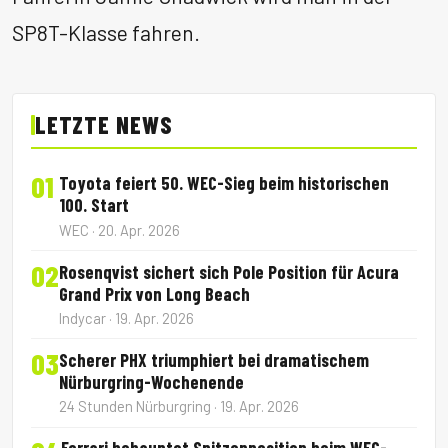
SP8T-Klasse fahren.
LETZTE NEWS
01
Toyota feiert 50. WEC-Sieg beim historischen
100. Start
WEC · 20. Apr. 2026
02
Rosenqvist sichert sich Pole Position für Acura
Grand Prix von Long Beach
Indycar · 19. Apr. 2026
03
Scherer PHX triumphiert bei dramatischem
Nürburgring-Wochenende
24 Stunden Nürburgring · 19. Apr. 2026