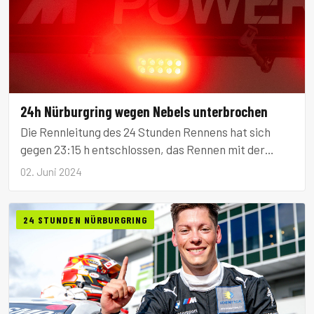
24h Nürburgring wegen Nebels unterbrochen
Die Rennleitung des 24 Stunden Rennens hat sich
gegen 23:15 h entschlossen, das Rennen mit der
Roten Flagge zu unterbrechen.
02. Juni 2024
24 STUNDEN NÜRBURGRING