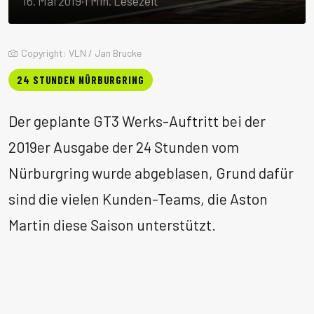
16. Mai 2019
·
1 Min. Lesezeit
Copyright: VLN / Jan Brucke
24 STUNDEN NÜRBURGRING
Der geplante GT3 Werks-Auftritt bei der
2019er Ausgabe der 24 Stunden vom
Nürburgring wurde abgeblasen, Grund dafür
sind die vielen Kunden-Teams, die Aston
Martin diese Saison unterstützt.