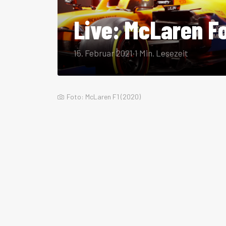
Live: McLaren F
15. Februar 2021
·
1 Min. Lesezeit
Foto: McLaren F1 (2020)