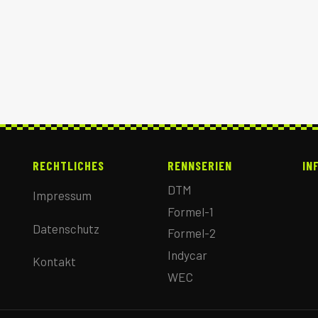
RECHTLICHES
RENNSERIEN
IN
DTM
Impressum
Formel-1
Datenschutz
Formel-2
Indycar
Kontakt
WEC