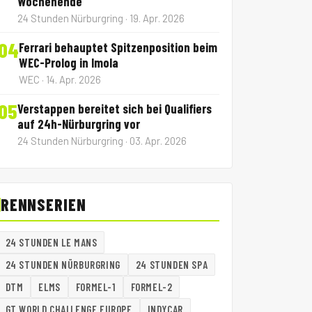
Wochenende
24 Stunden Nürburgring · 19. Apr. 2026
04
Ferrari behauptet Spitzenposition beim
WEC-Prolog in Imola
WEC · 14. Apr. 2026
05
Verstappen bereitet sich bei Qualifiers
auf 24h-Nürburgring vor
24 Stunden Nürburgring · 03. Apr. 2026
RENNSERIEN
24 STUNDEN LE MANS
24 STUNDEN NÜRBURGRING
24 STUNDEN SPA
DTM
ELMS
FORMEL-1
FORMEL-2
GT WORLD CHALLENGE EUROPE
INDYCAR