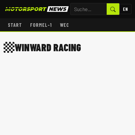
EN
START
FORMEL-1
WEC
WINWARD RACING