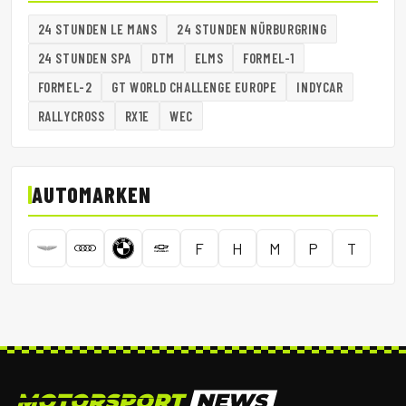
24 STUNDEN LE MANS
24 STUNDEN NÜRBURGRING
24 STUNDEN SPA
DTM
ELMS
FORMEL-1
FORMEL-2
GT WORLD CHALLENGE EUROPE
INDYCAR
RALLYCROSS
RX1E
WEC
AUTOMARKEN
F
H
M
P
T