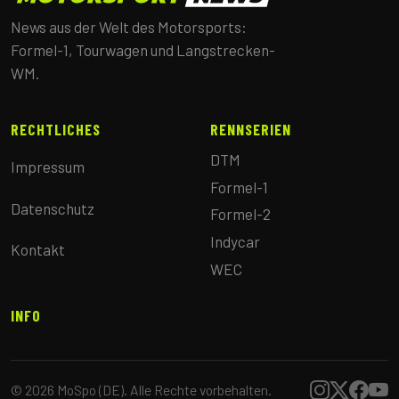
News aus der Welt des Motorsports:
Formel-1, Tourwagen und Langstrecken-
WM.
RECHTLICHES
RENNSERIEN
DTM
Impressum
Formel-1
Datenschutz
Formel-2
Indycar
Kontakt
WEC
INFO
© 2026 MoSpo (DE). Alle Rechte vorbehalten.