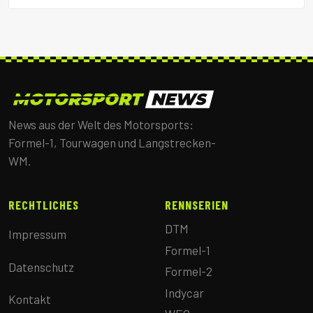
News aus der Welt des Motorsports:
Formel-1, Tourwagen und Langstrecken-
WM.
RECHTLICHES
RENNSERIEN
DTM
Impressum
Formel-1
Datenschutz
Formel-2
Indycar
Kontakt