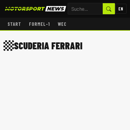
EN
START
FORMEL-1
WEC
SCUDERIA FERRARI