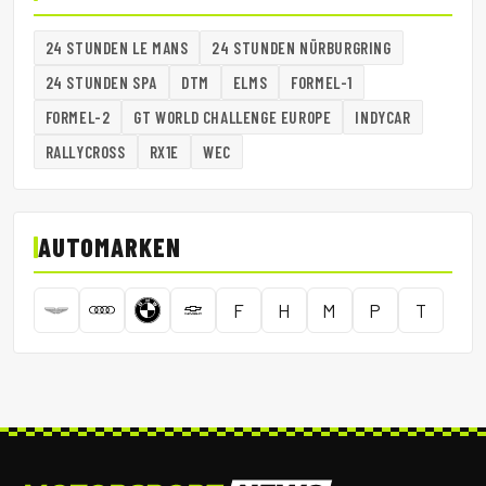
24 STUNDEN LE MANS
24 STUNDEN NÜRBURGRING
24 STUNDEN SPA
DTM
ELMS
FORMEL-1
FORMEL-2
GT WORLD CHALLENGE EUROPE
INDYCAR
RALLYCROSS
RX1E
WEC
AUTOMARKEN
F
H
M
P
T