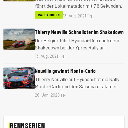
führt der Lokalmatador mit 7,6 Sekunden.
RALLYCROSS
13. Aug. 2021
TN
Thierry Neuville Schnellster im Shakedown
Der Belgier führt Hyundai-Duo nach dem
Shakedown bei der Ypres Rally an.
13. Aug. 2021
TN
Neuville gewinnt Monte-Carlo
Thierry Neuville auf Hyundai hat die Rally
Monte-Carlo und den Saisonauftakt der
WRC Saison gewonnen.
26. Jan. 2020
TN
RENNSERIEN