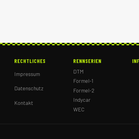
RECHTLICHES
RENNSERIEN
IN
DTM
Impressum
Formel-1
Datenschutz
Formel-2
Indycar
Kontakt
WEC