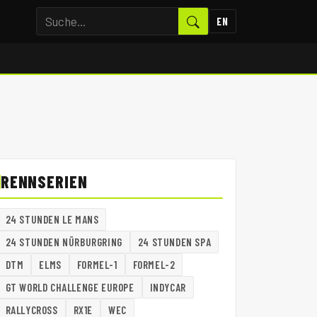
EN
RENNSERIEN
24 STUNDEN LE MANS
24 STUNDEN NÜRBURGRING
24 STUNDEN SPA
DTM
ELMS
FORMEL-1
FORMEL-2
GT WORLD CHALLENGE EUROPE
INDYCAR
RALLYCROSS
RX1E
WEC