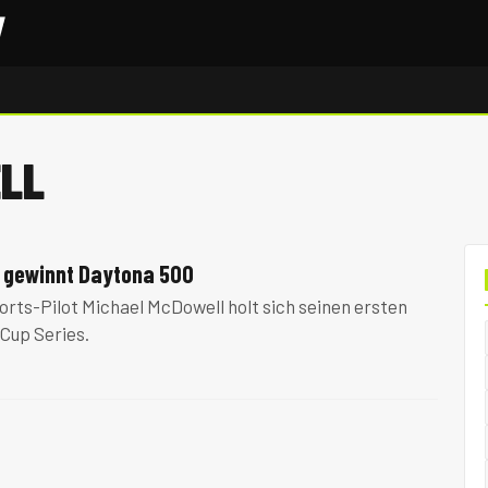
LL
 gewinnt Daytona 500
rts-Pilot Michael McDowell holt sich seinen ersten
Cup Series.