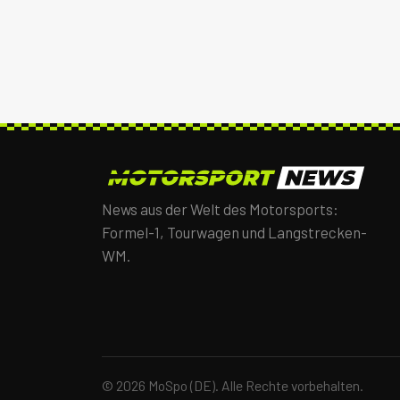
News aus der Welt des Motorsports:
Formel-1, Tourwagen und Langstrecken-
WM.
© 2026 MoSpo (DE). Alle Rechte vorbehalten.