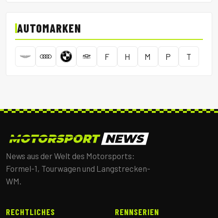
AUTOMARKEN
F
H
M
P
T
News aus der Welt des Motorsports:
Formel-1, Tourwagen und Langstrecken-
WM.
RECHTLICHES
RENNSERIEN