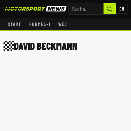
EN
START
FORMEL-1
WEC
DAVID BECKMANN