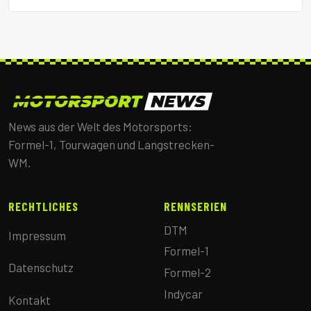
News aus der Welt des Motorsports:
Formel-1, Tourwagen und Langstrecken-
WM.
RECHTLICHES
RENNSERIEN
DTM
Impressum
Formel-1
Datenschutz
Formel-2
Indycar
Kontakt