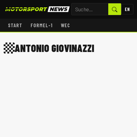
EN
START
FORMEL-1
WEC
ANTONIO GIOVINAZZI