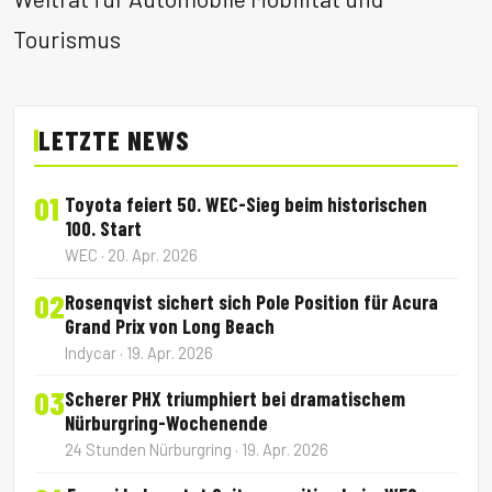
Tourismus
LETZTE NEWS
01
Toyota feiert 50. WEC-Sieg beim historischen
100. Start
WEC · 20. Apr. 2026
02
Rosenqvist sichert sich Pole Position für Acura
Grand Prix von Long Beach
Indycar · 19. Apr. 2026
03
Scherer PHX triumphiert bei dramatischem
Nürburgring-Wochenende
24 Stunden Nürburgring · 19. Apr. 2026