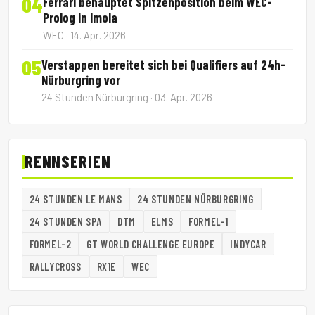
04
Ferrari behauptet Spitzenposition beim WEC-
Prolog in Imola
WEC · 14. Apr. 2026
05
Verstappen bereitet sich bei Qualifiers auf 24h-
Nürburgring vor
24 Stunden Nürburgring · 03. Apr. 2026
RENNSERIEN
24 STUNDEN LE MANS
24 STUNDEN NÜRBURGRING
24 STUNDEN SPA
DTM
ELMS
FORMEL-1
FORMEL-2
GT WORLD CHALLENGE EUROPE
INDYCAR
RALLYCROSS
RX1E
WEC